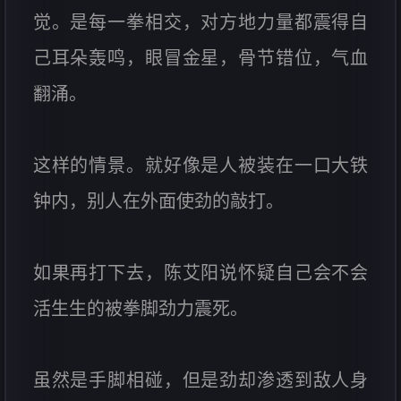
觉。是每一拳相交，对方地力量都震得自
己耳朵轰鸣，眼冒金星，骨节错位，气血
翻涌。
这样的情景。就好像是人被装在一口大铁
钟内，别人在外面使劲的敲打。
如果再打下去，陈艾阳说怀疑自己会不会
活生生的被拳脚劲力震死。
虽然是手脚相碰，但是劲却渗透到敌人身