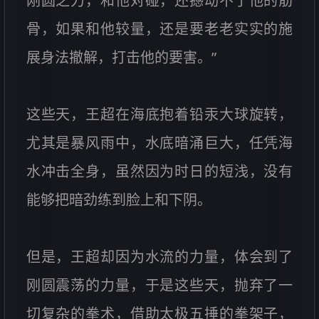
刚圆之力，和他对碰，还撼动不了他的筋
骨，如果和他较量，还是要老老实实的施
展身法撤解，打击他的要害。”
这些天，王超在海底抱着铅汞大球旋转，
尤其是暴风雨中，水底暗涌巨大，任凭海
水冲击全身，虽然因为时日的短浅，没有
能够把暗劲练到脸上和下阴。
但是，王超却因为水流的力量，体会到了
刚圆震荡的力量，于是这些天，抛弃了一
切复杂的拳术，借助太极五捶的拳架子，