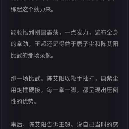
练起这个劲力来。
能领悟到刚圆震荡，一点发力，遍布全身
的拳劲，王超还是得益于唐子尘和陈艾阳
比武的那场录像。
那一场比武。陈艾阳以鞭手抽打，唐紫尘
用炮捶硬接，每一拳一脚，都呈现出压倒
性的优势。
事后，陈艾阳告诉王超。说自己当时的感