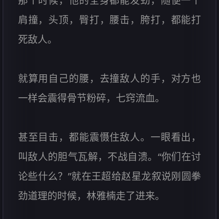
那个时候，他的全身都能发劲，随便一个
肩撞，头顶，臀打，腰击，胯打，都能打
死敌人。
就算用自己的腰，去撞敌人的手，对方也
一样会震得骨节粉碎，七窍流血。
甚至目击，都能震慑住敌人。一眼看出，
叫敌人的胆气瓦解，不战自溃。“你们在讨
论些什么？”就在王超给赵星龙叙说刚圆拳
劲道理的时候，林雅楠走了进来。