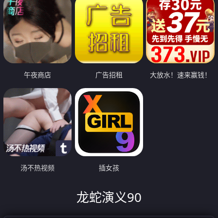
午夜商店
广告招租
大放水！速来赢钱！
汤不热视频
插女孩
龙蛇演义90