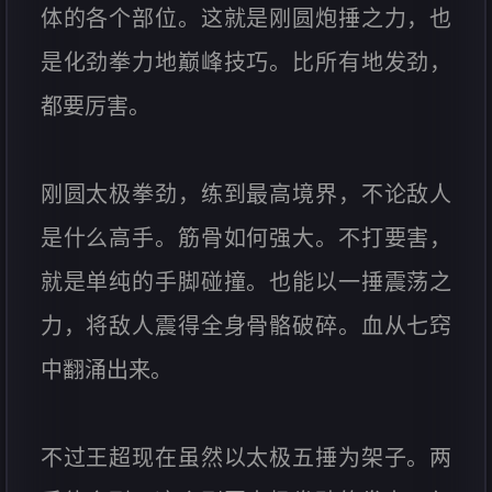
体的各个部位。这就是刚圆炮捶之力，也
是化劲拳力地巅峰技巧。比所有地发劲，
都要厉害。
刚圆太极拳劲，练到最高境界，不论敌人
是什么高手。筋骨如何强大。不打要害，
就是单纯的手脚碰撞。也能以一捶震荡之
力，将敌人震得全身骨骼破碎。血从七窍
中翻涌出来。
不过王超现在虽然以太极五捶为架子。两