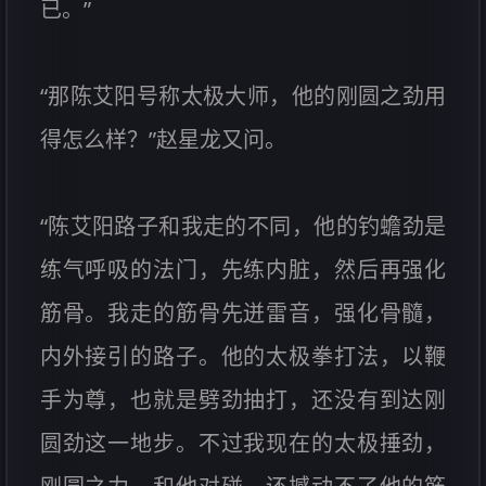
已。”
“那陈艾阳号称太极大师，他的刚圆之劲用
得怎么样？”赵星龙又问。
“陈艾阳路子和我走的不同，他的钓蟾劲是
练气呼吸的法门，先练内脏，然后再强化
筋骨。我走的筋骨先迸雷音，强化骨髓，
内外接引的路子。他的太极拳打法，以鞭
手为尊，也就是劈劲抽打，还没有到达刚
圆劲这一地步。不过我现在的太极捶劲，