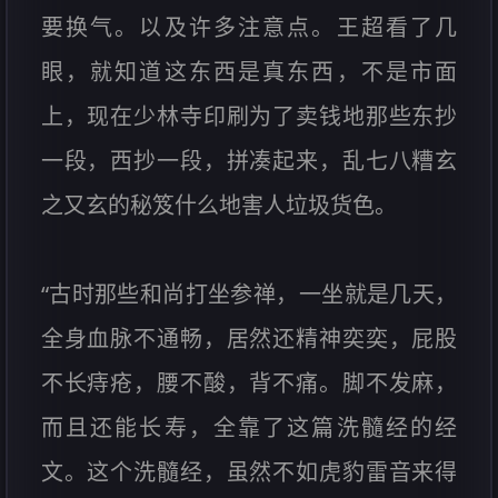
要换气。以及许多注意点。王超看了几
眼，就知道这东西是真东西，不是市面
上，现在少林寺印刷为了卖钱地那些东抄
一段，西抄一段，拼凑起来，乱七八糟玄
之又玄的秘笈什么地害人垃圾货色。
“古时那些和尚打坐参禅，一坐就是几天，
全身血脉不通畅，居然还精神奕奕，屁股
不长痔疮，腰不酸，背不痛。脚不发麻，
而且还能长寿，全靠了这篇洗髓经的经
文。这个洗髓经，虽然不如虎豹雷音来得