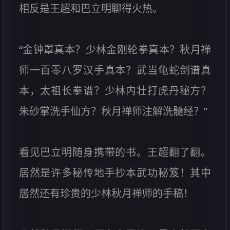
相反是王超和巴立明聊得火热。
“金钟罩真本？少林金刚轮拳真本？秋月禅
师一百零八罗汉手真本？武当龟蛇剑谱真
本，太祖长拳谱？少林内壮打虎丹秘方？
朱砂掌洗手仙方？秋月禅师注解洗髓经？”
看见巴立明随身携带的书。王超翻了翻。
居然是许多秘传地手抄本武功秘笈！其中
居然还有珍贵的少林秋月禅师的手稿！