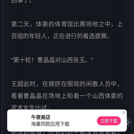
回事了。
第二天，体委的体育馆比赛场地之中，上
百组的年轻人，正在进行的着选拔赛。
“第十轮！曹晶晶对山西张玉。”
王超此时，在拥挤在围观的闲散人员中，
看着曹晶晶在场地上和着一个山西体委的
武术女生比试。
午夜商店
立即下载
海量同款应用下载
这次选拔赛，所有的选手都没有带拳套，