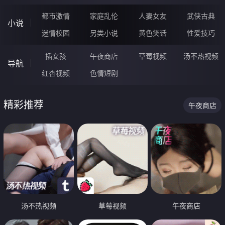
都市激情
家庭乱伦
人妻女友
武侠古典
小说
迷情校园
另类小说
黄色笑话
性爱技巧
插女孩
午夜商店
草莓视频
汤不热视频
导航
红杏视频
色情短剧
精彩推荐
午夜商店
汤不热视频
草莓视频
午夜商店