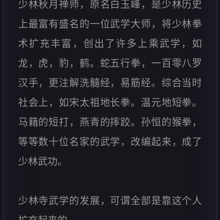
少林秋月禅师，原名白玉峰，是少林历史
上最富有盛名的一位武学大师，将少林拳
术扩充丰富，创出了许多上乘武学，如
龙，虎，豹，鹤。蛇五行拳，一百零八罗
汉手，更注解洗髓经，易筋经。综合当时
社会上，如宋太祖地长拳。温元地短拳。
马籍的短打，燕青的摔跤。孙恒的猴拳，
等等数十位名家的武学，改编起来，成了
少林武功。
少林寺武学的发展，可谓全部是靠这个人