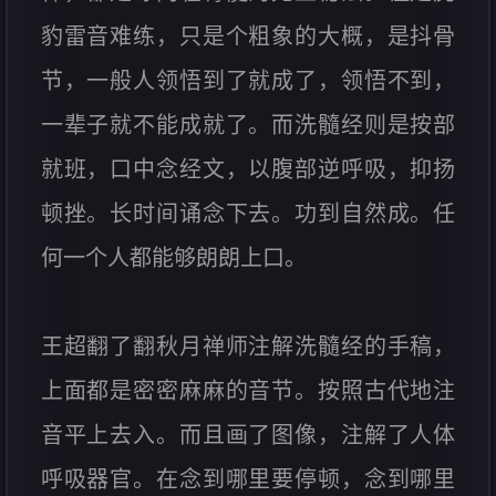
豹雷音难练，只是个粗象的大概，是抖骨
节，一般人领悟到了就成了，领悟不到，
一辈子就不能成就了。而洗髓经则是按部
就班，口中念经文，以腹部逆呼吸，抑扬
顿挫。长时间诵念下去。功到自然成。任
何一个人都能够朗朗上口。
王超翻了翻秋月禅师注解洗髓经的手稿，
上面都是密密麻麻的音节。按照古代地注
音平上去入。而且画了图像，注解了人体
呼吸器官。在念到哪里要停顿，念到哪里