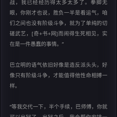
战，我已经经历得太多太多了。拳脚无
眼，你刚才也说，胜负一半是看运气，咱
们之间也没有阶级斗争，就为了单纯的切
磋武艺，[奇+书+网]而闹得生死相见，实
在是一件愚蠢的事情。”
巴立明的语气依旧好像是造反派头头，好
像只有阶级斗争，才能值得他性命相搏一
样。
“等我交代一下，半个手续，巴师傅，你就