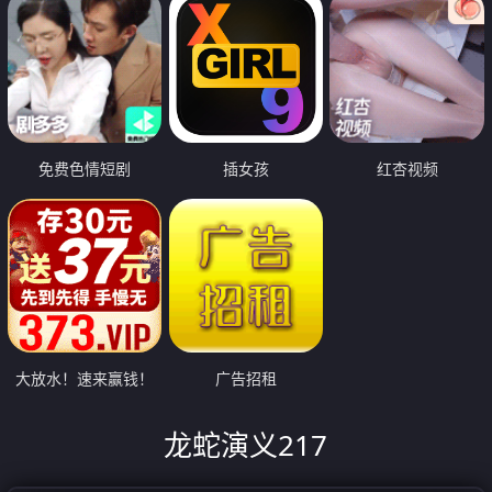
免费色情短剧
插女孩
红杏视频
大放水！速来赢钱！
广告招租
龙蛇演义217